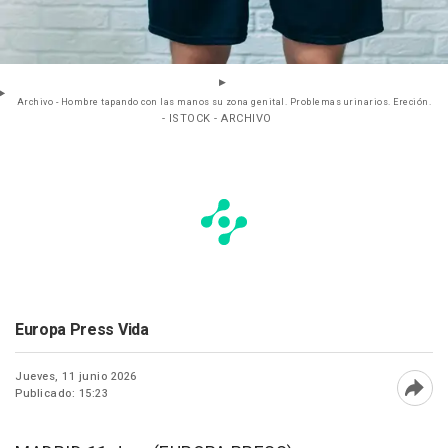
Archivo - Hombre tapando con las manos su zona genital. Problemas urinarios. Ereción.
- ISTOCK - ARCHIVO
Europa Press Vida
Jueves, 11 junio 2026
Publicado: 15:23
Abri