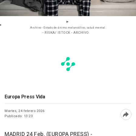
Archivo - Estado de ánimo melancólico, salud mental.
- RISKA/ ISTOCK - ARCHIVO
Europa Press Vida
Martes, 24 febrero 2026
Publicado: 13:23
Abri
MADRID 24 Feb. (EUROPA PRESS) -