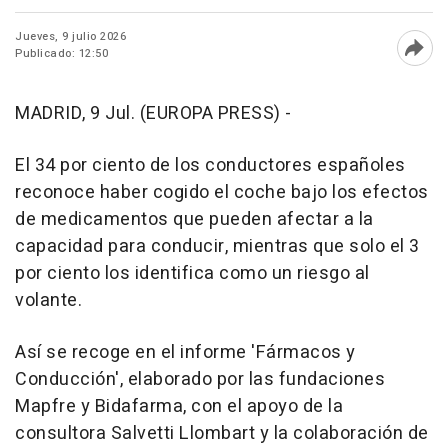
Jueves, 9 julio 2026
Publicado: 12:50
Abri
MADRID, 9 Jul. (EUROPA PRESS) -
El 34 por ciento de los conductores españoles
reconoce haber cogido el coche bajo los efectos
de medicamentos que pueden afectar a la
capacidad para conducir, mientras que solo el 3
por ciento los identifica como un riesgo al
volante.
Así se recoge en el informe 'Fármacos y
Conducción', elaborado por las fundaciones
Mapfre y Bidafarma, con el apoyo de la
consultora Salvetti Llombart y la colaboración de