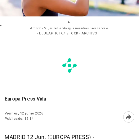
Archivo - Mujer bebiendo agua mientras hace deporte.
- LJUBAPHOTO/ISTOCK - ARCHIVO
Europa Press Vida
Viernes, 12 junio 2026
Publicado: 19:14
Abri
MADRID 12 Jun. (EUROPA PRESS) -