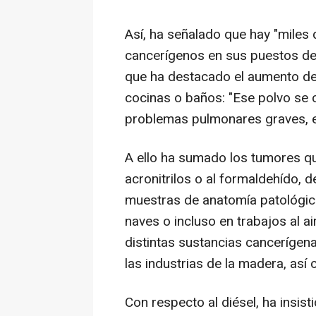
Así, ha señalado que hay "miles
cancerígenos en sus puestos de t
que ha destacado el aumento de l
cocinas o baños: "Ese polvo se co
problemas pulmonares graves, en
A ello ha sumado los tumores qu
acronitrilos o al formaldehído, d
muestras de anatomía patológica
naves o incluso en trabajos al a
distintas sustancias cancerígen
las industrias de la madera, así 
Con respecto al diésel, ha insist