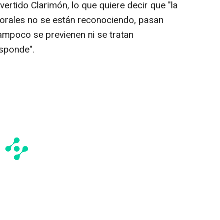
ertido Clarimón, lo que quiere decir que "la
borales no se están reconociendo, pasan
tampoco se previenen ni se tratan
sponde".