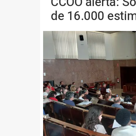
CCOO alerta: Só
de 16.000 esti