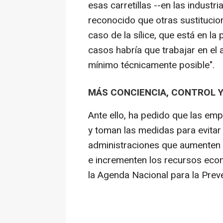
esas carretillas --en las industri
reconocido que otras sustituci
caso de la sílice, que está en la
casos habría que trabajar en el a
mínimo técnicamente posible".
MÁS CONCIENCIA, CONTROL 
Ante ello, ha pedido que las em
y toman las medidas para evitar 
administraciones que aumenten e
e incrementen los recursos ec
la Agenda Nacional para la Prev