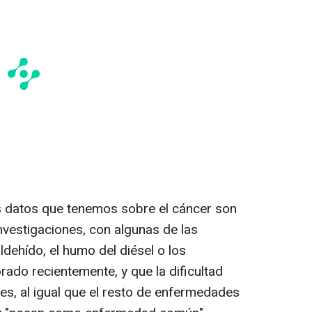
os datos que tenemos sobre el cáncer son
nvestigaciones, con algunas de las
ldehído, el humo del diésel o los
rado recientemente, y que la dificultad
s, al igual que el resto de enfermedades