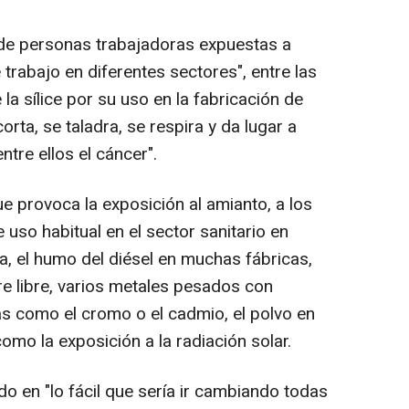
 de personas trabajadoras expuestas a
rabajo en diferentes sectores", entre las
a sílice por su uso en la fabricación de
rta, se taladra, se respira y da lugar a
tre ellos el cáncer".
e provoca la exposición al amianto, a los
e uso habitual en el sector sanitario en
, el humo del diésel en muchas fábricas,
ire libre, varios metales pesados con
as como el cromo o el cadmio, el polvo en
como la exposición a la radiación solar.
ido en "lo fácil que sería ir cambiando todas