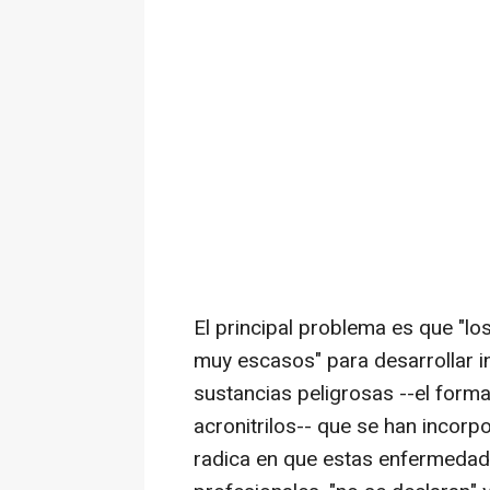
El principal problema es que "l
muy escasos" para desarrollar i
sustancias peligrosas --el forma
acronitrilos-- que se han incorpo
radica en que estas enfermedade