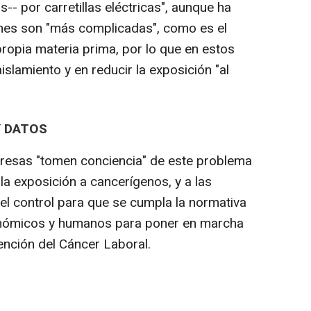
as-- por carretillas eléctricas", aunque ha
ones son "más complicadas", como es el
 propia materia prima, por lo que en estos
islamiento y en reducir la exposición "al
Y DATOS
presas "tomen conciencia" de este problema
la exposición a cancerígenos, y a las
l control para que se cumpla la normativa
onómicos y humanos para poner en marcha
ención del Cáncer Laboral.