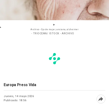
Archivo - Ojo de mujer, anciana, alzheimer
- TRIOCEAN/ ISTOCK - ARCHIVO
Europa Press Vida
Jueves, 14 mayo 2026
Publicado: 18:56
Abri