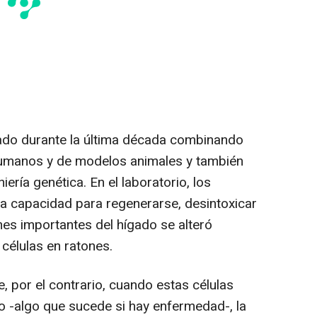
ado durante la última década combinando
 humanos y de modelos animales y también
iería genética. En el laboratorio, los
la capacidad para regenerarse, desintoxicar
ones importantes del hígado se alteró
células en ratones.
por el contrario, cuando estas células
o -algo que sucede si hay enfermedad-, la