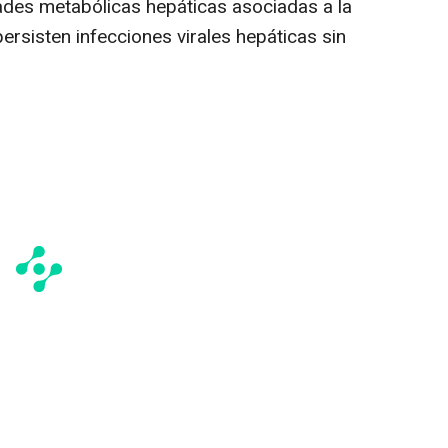
des metabólicas hepáticas asociadas a la
persisten infecciones virales hepáticas sin