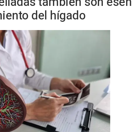
relladas también son esen
iento del hígado