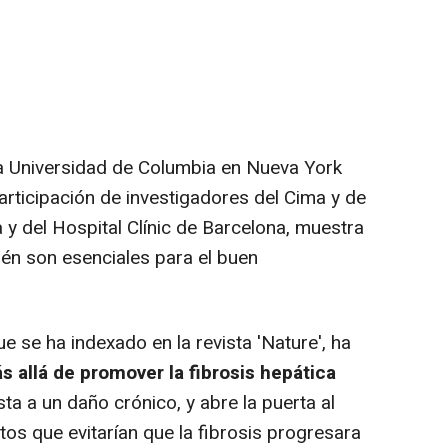
la Universidad de Columbia en Nueva York
articipación de investigadores del Cima y de
a y del Hospital Clínic de Barcelona, muestra
ién son esenciales para el buen
e se ha indexado en la revista 'Nature', ha
s allá de promover la fibrosis hepática
a a un daño crónico, y abre la puerta al
tos que evitarían que la fibrosis progresara