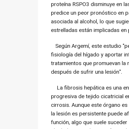
proteína RSPO3 disminuye en las 
predice un peor pronóstico en 
asociada al alcohol, lo que sugi
estrelladas están implicadas en 
Según Argemí, este estudio "pe
fisiología del hígado y aportar i
tratamientos que promuevan la 
después de sufrir una lesión".
La fibrosis hepática es una e
progresiva de tejido cicatricial 
cirrosis. Aunque este órgano es 
la lesión es persistente puede a
función, algo que suele suceder