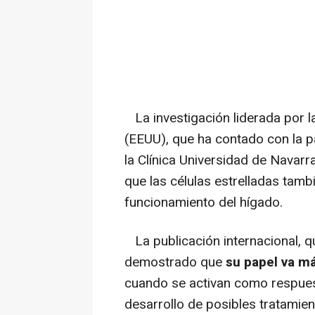
La investigación liderada por 
(EEUU), que ha contado con la p
la Clínica Universidad de Navarr
que las células estrelladas tamb
funcionamiento del hígado.
La publicación internacional, qu
demostrado que
su papel va má
cuando se activan como respuest
desarrollo de posibles tratamien