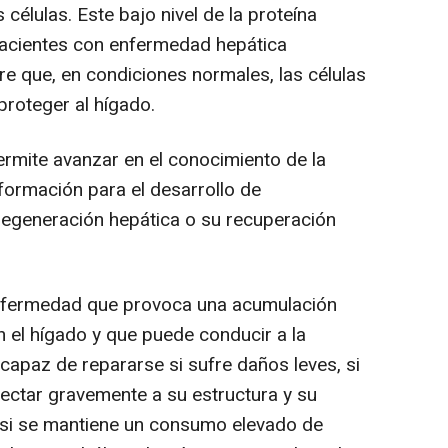
células. Este bajo nivel de la proteína
pacientes con enfermedad hepática
ere que, en condiciones normales, las células
proteger al hígado.
rmite avanzar en el conocimiento de la
nformación para el desarrollo de
regeneración hepática o su recuperación
nfermedad que provoca una acumulación
en el hígado y que puede conducir a la
capaz de repararse si sufre daños leves, si
fectar gravemente a su estructura y su
 si se mantiene un consumo elevado de