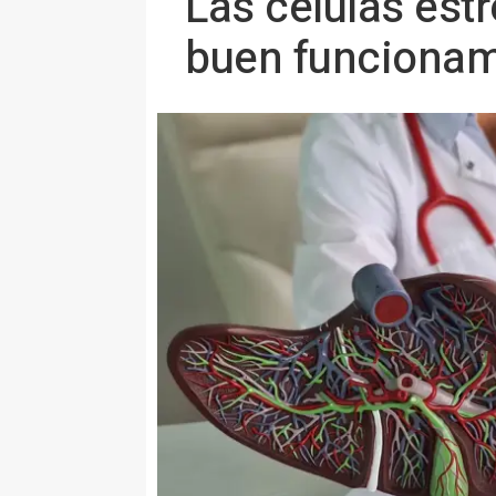
Las células est
buen funcionam