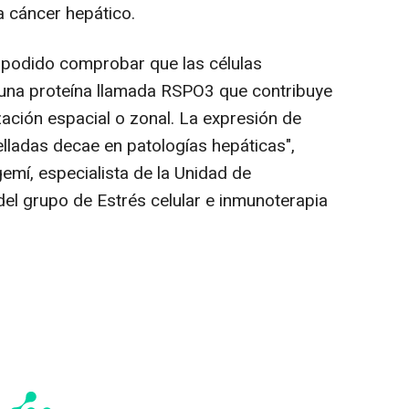
 a cáncer hepático.
 podido comprobar que las células
 una proteína llamada RSPO3 que contribuye
ación espacial o zonal. La expresión de
relladas decae en patologías hepáticas",
emí, especialista de la Unidad de
 del grupo de Estrés celular e inmunoterapia