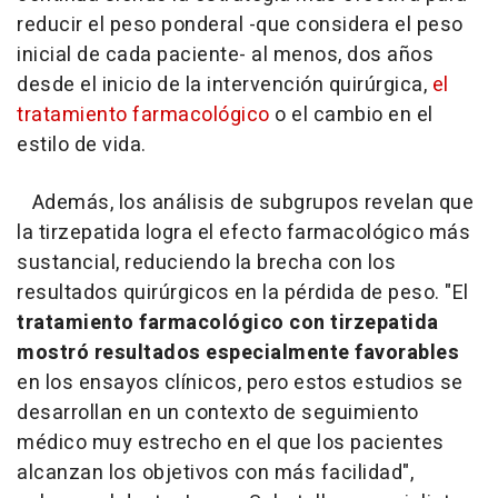
reducir el peso ponderal -que considera el peso
inicial de cada paciente- al menos, dos años
desde el inicio de la intervención quirúrgica,
el
tratamiento farmacológico
o el cambio en el
estilo de vida.
Además, los análisis de subgrupos revelan que
la tirzepatida logra el efecto farmacológico más
sustancial, reduciendo la brecha con los
resultados quirúrgicos en la pérdida de peso. "El
tratamiento farmacológico con tirzepatida
mostró resultados especialmente favorables
en los ensayos clínicos, pero estos estudios se
desarrollan en un contexto de seguimiento
médico muy estrecho en el que los pacientes
alcanzan los objetivos con más facilidad",