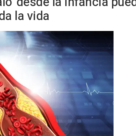
alo' desde la infancia pue
da la vida