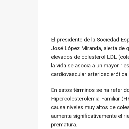
El presidente de la Sociedad Esp
José López Miranda, alerta de q
elevados de colesterol LDL (col
la vida se asocia a un mayor ri
cardiovascular arteriosclerótica
En estos términos se ha referido
Hipercolesterolemia Familiar (HF
causa niveles muy altos de coles
aumenta significativamente el r
prematura.