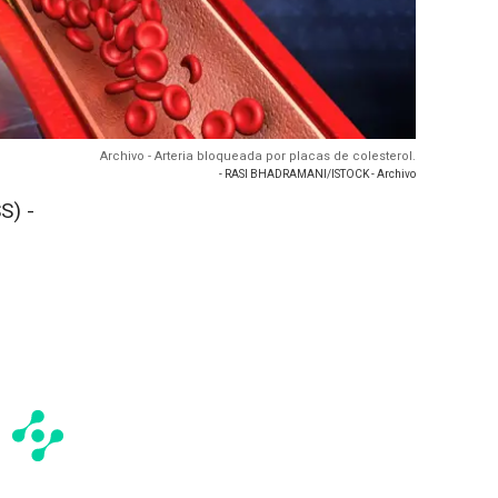
Archivo - Arteria bloqueada por placas de colesterol.
- RASI BHADRAMANI/ISTOCK - Archivo
S) -