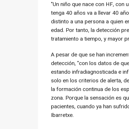
"Un niño que nace con HF, con 
tenga 40 años va a llevar 40 añ
distinto a una persona a quien 
edad. Por tanto, la detección pre
tratamiento a tiempo, y mayor pr
A pesar de que se han increment
detección, "con los datos de q
estando infradiagnosticada e in
solo en los criterios de alerta, 
la formación continua de los esp
zona. Porque la sensación es q
pacientes, cuando ya han sufrid
Ibarretxe.