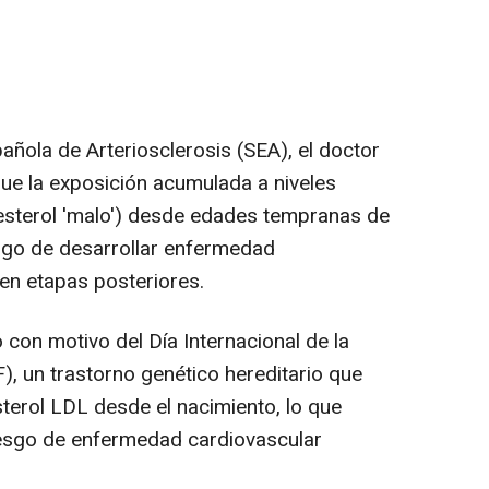
añola de Arteriosclerosis (SEA), el doctor
ue la exposición acumulada a niveles
esterol 'malo') desde edades tempranas de
esgo de desarrollar enfermedad
 en etapas posteriores.
 con motivo del Día Internacional de la
), un trastorno genético hereditario que
terol LDL desde el nacimiento, lo que
iesgo de enfermedad cardiovascular