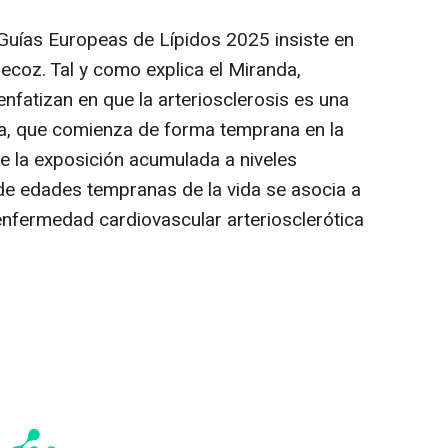
 Guías Europeas de Lípidos 2025 insiste en
recoz. Tal y como explica el Miranda,
enfatizan en que la arteriosclerosis es una
a, que comienza de forma temprana en la
ue la exposición acumulada a niveles
de edades tempranas de la vida se asocia a
enfermedad cardiovascular arteriosclerótica