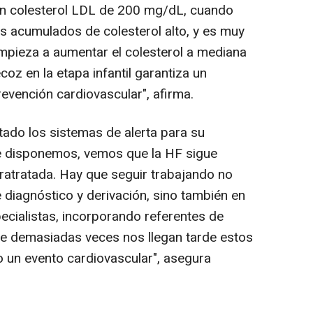
un colesterol LDL de 200 mg/dL, cuando
os acumulados de colesterol alto, y es muy
empieza a aumentar el colesterol a mediana
coz en la etapa infantil garantiza un
evención cardiovascular", afirma.
ado los sistemas de alerta para su
ue disponemos, vemos que la HF sigue
fratratada. Hay que seguir trabajando no
de diagnóstico y derivación, sino también en
ecialistas, incorporando referentes de
ue demasiadas veces nos llegan tarde estos
o un evento cardiovascular", asegura