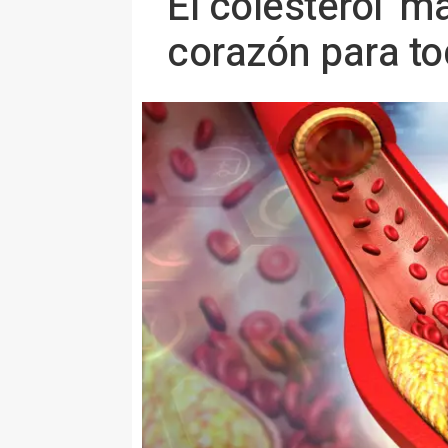
El colesterol 'm
corazón para to