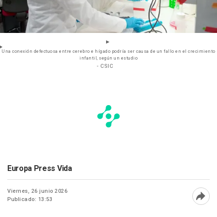
Una conexión defectuosa entre cerebro e hígado podría ser causa de un fallo en el crecimiento
infantil, según un estudio
- CSIC
Europa Press Vida
Viernes, 26 junio 2026
Publicado: 13:53
Abri