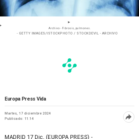
Archivo - Fibrosis, pulmones.
- GETTY IMAGES/ISTOCKPHOTO / STOCKDEVIL - ARCHIVO
Europa Press Vida
Martes, 17 diciembre 2024
Publicado: 11:14
Abri
MADRID 17 Dic. (EUROPA PRESS) -