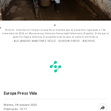
Archivo - Voluntarios limpian la casa de un hombre que se encuentra ingresado, a 7 de
noviembre de 2024, en Massanassa, Valencia, Comunidad Valenciana (España). El día que la
gota fría llegó a Valencia, el propietario de la casa se subió al altillo de la
- ALEJANDRO MARTÍNEZ VÉLEZ - EUROPA PRESS - ARCHIVO
Europa Press Vida
Martes, 28 octubre 2025
Publicado: 15:17
Abri