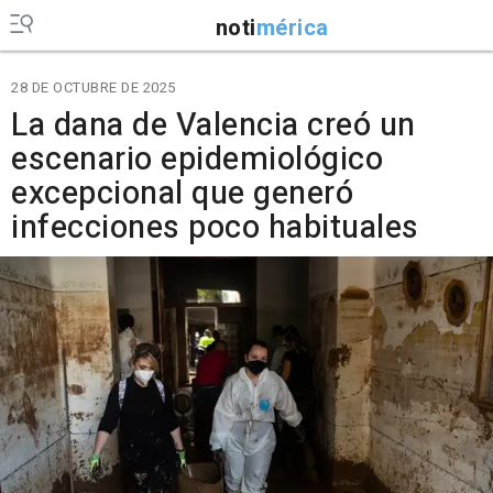
noti
mérica
28 DE OCTUBRE DE 2025
La dana de Valencia creó un
escenario epidemiológico
excepcional que generó
infecciones poco habituales