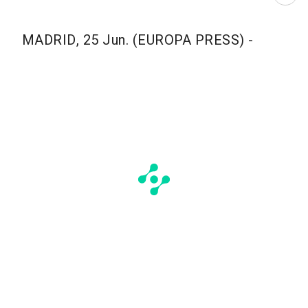
Abri
MADRID, 25 Jun. (EUROPA PRESS) -