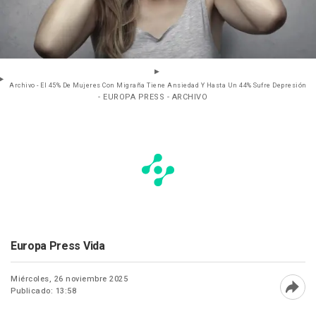
Archivo - El 45% De Mujeres Con Migraña Tiene Ansiedad Y Hasta Un 44% Sufre Depresión
- EUROPA PRESS - ARCHIVO
Europa Press Vida
Miércoles, 26 noviembre 2025
Publicado: 13:58
Abri