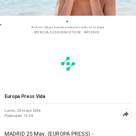
Archivo - Mujer usando protección solar en la playa.
- MYKOLA SOSIUKIN/ISTOCK - ARCHIVO
Europa Press Vida
Lunes, 25 mayo 2026
Publicado: 12:24
Abri
MADRID 25 May. (EUROPA PRESS) -