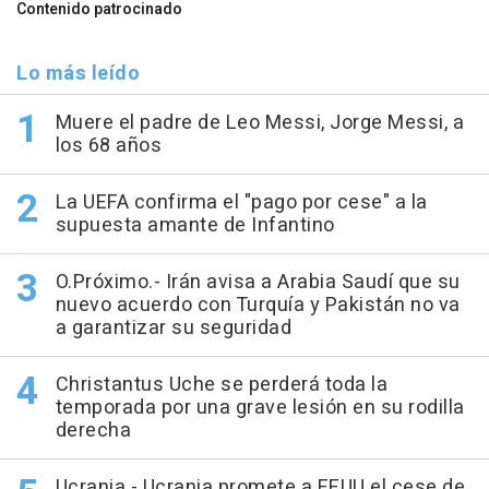
Contenido patrocinado
Lo más leído
Muere el padre de Leo Messi, Jorge Messi, a
los 68 años
La UEFA confirma el "pago por cese" a la
supuesta amante de Infantino
O.Próximo.- Irán avisa a Arabia Saudí que su
nuevo acuerdo con Turquía y Pakistán no va
a garantizar su seguridad
Christantus Uche se perderá toda la
temporada por una grave lesión en su rodilla
derecha
Ucrania.- Ucrania promete a EEUU el cese de