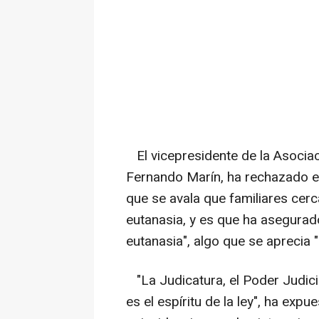
El vicepresidente de la Asocia
Fernando Marín, ha rechazado e
que se avala que familiares cer
eutanasia, y es que ha asegurado
eutanasia", algo que se aprecia 
"La Judicatura, el Poder Judicia
es el espíritu de la ley", ha expu