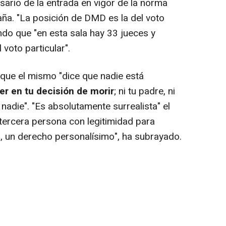
rsario de la entrada en vigor de la norma
ña. "La posición de DMD es la del voto
ando que "en esta sala hay 33 jueces y
voto particular".
que el mismo "dice que nadie está
r en tu decisión de morir
; ni tu padre, ni
 nadie". "Es absolutamente surrealista" el
tercera persona con legitimidad para
, un derecho personalísimo", ha subrayado.