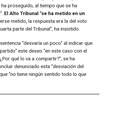
, ha proseguido, al tiempo que se ha
".
El Alto Tribunal "se ha metido en un
rse metido, la respuesta era la del voto
arta parte del Tribunal", ha insistido.
sentencia "desvaría un poco" al indicar que
partido" este deseo "en este caso con el
"¿Por qué lo va a compartir?", se ha
cluir denunciado esta "desviación del
 que "no tiene ningún sentido todo lo que