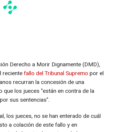
ción Derecho a Morir Dignamente (DMD),
l reciente
fallo del Tribunal Supremo
por el
canos recurran la concesión de una
 que los jueces "están en contra de la
"por sus sentencias".
l, los jueces, no se han enterado de cuál
esto a colación de este fallo y en