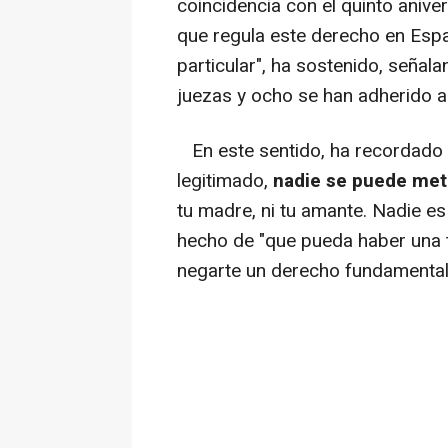
coincidencia con el quinto anive
que regula este derecho en Espa
particular", ha sostenido, señal
juezas y ocho se han adherido al 
En este sentido, ha recordado 
legitimado,
nadie se puede mete
tu madre, ni tu amante. Nadie es
hecho de "que pueda haber una 
negarte un derecho fundamental