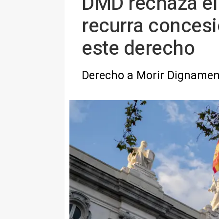
DMD rechaza el 
recurra concesi
este derecho
Derecho a Morir Dignament