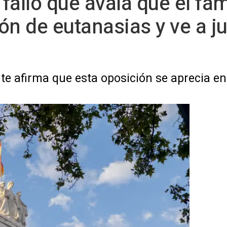
fallo que avala que el fam
ón de eutanasias y ve a j
e afirma que esta oposición se aprecia en