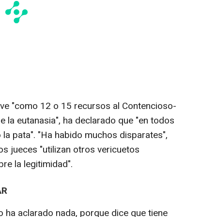
eve "como 12 o 15 recursos al Contencioso-
e la eutanasia", ha declarado que "en todos
 la pata". "Ha habido muchos disparates",
os jueces "utilizan otros vericuetos
e la legitimidad".
AR
o ha aclarado nada, porque dice que tiene