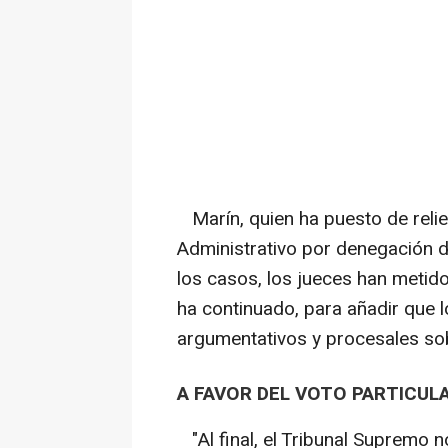
Marín, quien ha puesto de reli
Administrativo por denegación d
los casos, los jueces han metido
ha continuado, para añadir que l
argumentativos y procesales sobr
A FAVOR DEL VOTO PARTICUL
"Al final, el Tribunal Supremo n