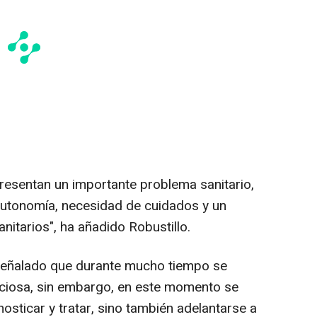
presentan un importante problema sanitario,
autonomía, necesidad de cuidados y un
itarios", ha añadido Robustillo.
 señalado que durante mucho tiempo se
ciosa, sin embargo, en este momento se
sticar y tratar, sino también adelantarse a