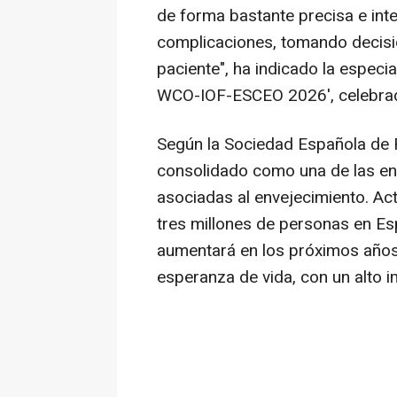
de forma bastante precisa e int
complicaciones, tomando decisi
paciente", ha indicado la espec
WCO-IOF-ESCEO 2026', celebrada
Según la Sociedad Española de 
consolidado como una de las e
asociadas al envejecimiento. Ac
tres millones de personas en Es
aumentará en los próximos años
esperanza de vida, con un alto 