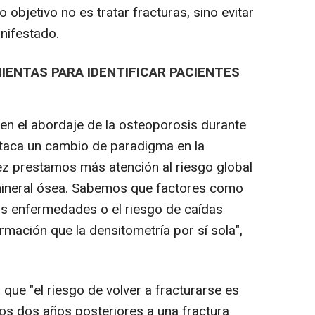
objetivo no es tratar fracturas, sino evitar
nifestado.
ENTAS PARA IDENTIFICAR PACIENTES
 en el abordaje de la osteoporosis durante
estaca un cambio de paradigma en la
vez prestamos más atención al riesgo global
mineral ósea. Sabemos que factores como
as enfermedades o el riesgo de caídas
mación que la densitometría por sí sola",
 que "el riesgo de volver a fracturarse es
os dos años posteriores a una fractura