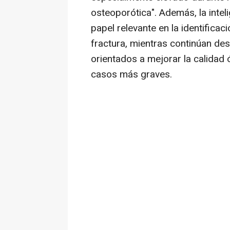
osteoporótica". Además, la intel
papel relevante en la identifica
fractura, mientras continúan de
orientados a mejorar la calidad ó
casos más graves.