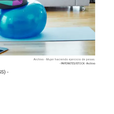
Archivo - Mujer haciendo ejercicio de pesas.
- PAPERKITES/ISTOCK - Archivo
S) -