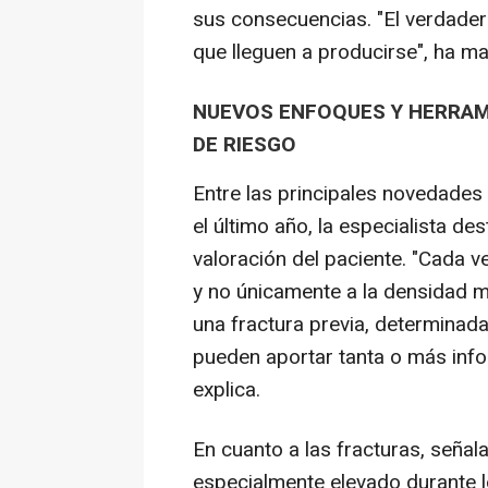
sus consecuencias. "El verdadero 
que lleguen a producirse", ha ma
NUEVOS ENFOQUES Y HERRAMI
DE RIESGO
Entre las principales novedades
el último año, la especialista d
valoración del paciente. "Cada 
y no únicamente a la densidad 
una fractura previa, determinad
pueden aportar tanta o más infor
explica.
En cuanto a las fracturas, señala
especialmente elevado durante l