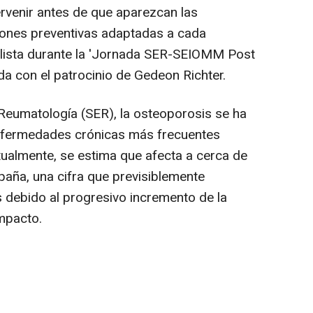
ervenir antes de que aparezcan las
ones preventivas adaptadas a cada
ialista durante la 'Jornada SER-SEIOMM Post
 con el patrocinio de Gedeon Richter.
Reumatología (SER), la osteoporosis se ha
nfermedades crónicas más frecuentes
tualmente, se estima que afecta a cerca de
paña, una cifra que previsiblemente
 debido al progresivo incremento de la
impacto.