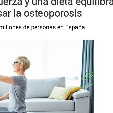
fuerza y una dieta equilib
sar la osteoporosis
millones de personas en España