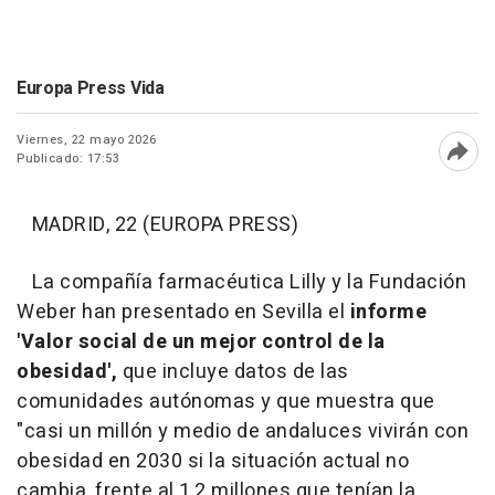
Europa Press Vida
Viernes, 22 mayo 2026
Publicado: 17:53
Abri
MADRID, 22 (EUROPA PRESS)
La compañía farmacéutica Lilly y la Fundación
Weber han presentado en Sevilla el
informe
'Valor social de un mejor control de la
obesidad',
que incluye datos de las
comunidades autónomas y que muestra que
"casi un millón y medio de andaluces vivirán con
obesidad en 2030 si la situación actual no
cambia, frente al 1,2 millones que tenían la