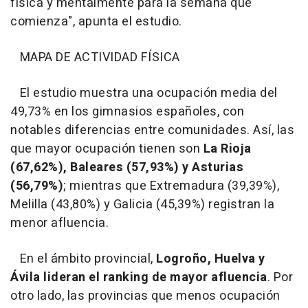
física y mentalmente para la semana que
comienza", apunta el estudio.
MAPA DE ACTIVIDAD FÍSICA
El estudio muestra una ocupación media del
49,73% en los gimnasios españoles, con
notables diferencias entre comunidades. Así, las
que mayor ocupación tienen son
La Rioja
(67,62%), Baleares (57,93%) y Asturias
(56,79%)
; mientras que Extremadura (39,39%),
Melilla (43,80%) y Galicia (45,39%) registran la
menor afluencia.
En el ámbito provincial,
Logroño, Huelva y
Ávila lideran el ranking de mayor afluencia
. Por
otro lado, las provincias que menos ocupación