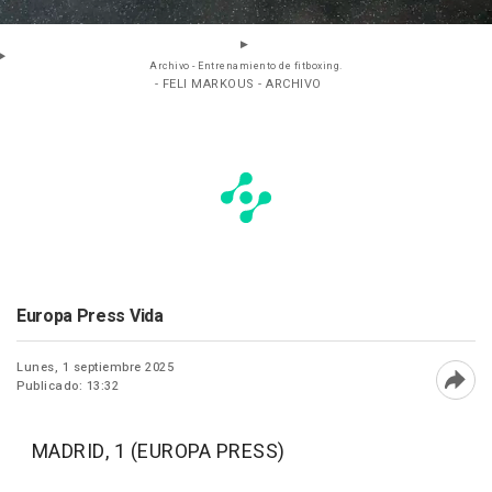
Archivo - Entrenamiento de fitboxing.
- FELI MARKOUS - ARCHIVO
Europa Press Vida
Lunes, 1 septiembre 2025
Publicado: 13:32
Abri
MADRID, 1 (EUROPA PRESS)