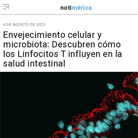
noti
mérica
4 DE AGOSTO DE 2025
Envejecimiento celular y
microbiota: Descubren cómo
los Linfocitos T influyen en la
salud intestinal