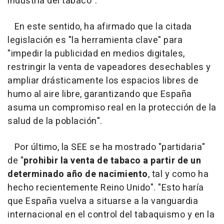
industria del tabaco".
En este sentido, ha afirmado que la citada
legislación es "la herramienta clave" para
"impedir la publicidad en medios digitales,
restringir la venta de vapeadores desechables y
ampliar drásticamente los espacios libres de
humo al aire libre, garantizando que España
asuma un compromiso real en la protección de la
salud de la población".
Por último, la SEE se ha mostrado "partidaria"
de "
prohibir la venta de tabaco a partir de un
determinado año de nacimiento
, tal y como ha
hecho recientemente Reino Unido". "Esto haría
que España vuelva a situarse a la vanguardia
internacional en el control del tabaquismo y en la