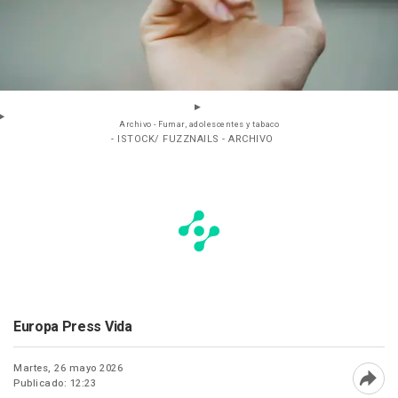
Archivo - Fumar, adolescentes y tabaco
- ISTOCK/ FUZZNAILS - ARCHIVO
Europa Press Vida
Martes, 26 mayo 2026
Publicado: 12:23
Abri