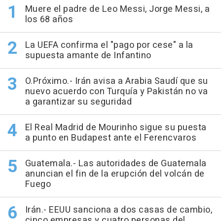
Muere el padre de Leo Messi, Jorge Messi, a
los 68 años
La UEFA confirma el "pago por cese" a la
supuesta amante de Infantino
O.Próximo.- Irán avisa a Arabia Saudí que su
nuevo acuerdo con Turquía y Pakistán no va
a garantizar su seguridad
El Real Madrid de Mourinho sigue su puesta
a punto en Budapest ante el Ferencvaros
Guatemala.- Las autoridades de Guatemala
anuncian el fin de la erupción del volcán de
Fuego
Irán.- EEUU sanciona a dos casas de cambio,
cinco empresas y cuatro personas del