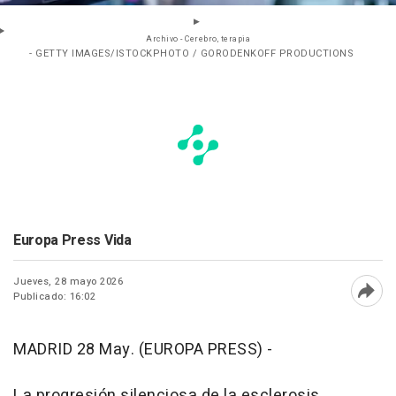
Archivo - Cerebro, terapia
- GETTY IMAGES/ISTOCKPHOTO / GORODENKOFF PRODUCTIONS
Europa Press Vida
Jueves, 28 mayo 2026
Publicado: 16:02
Abri
MADRID 28 May. (EUROPA PRESS) -
La progresión silenciosa de la esclerosis