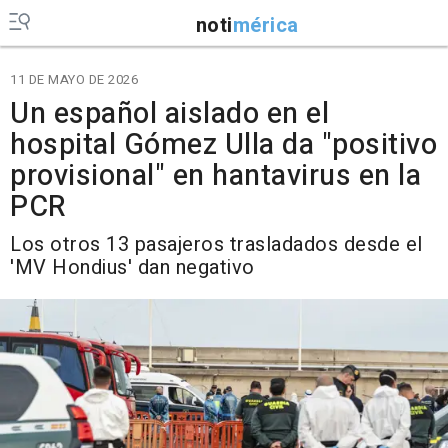
noti
mérica
11 DE MAYO DE 2026
Un español aislado en el
hospital Gómez Ulla da "positivo
provisional" en hantavirus en la
PCR
Los otros 13 pasajeros trasladados desde el
'MV Hondius' dan negativo