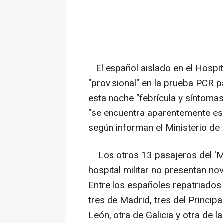
El español aislado en el Hospit
"provisional" en la prueba PCR p
esta noche "febrícula y síntoma
"se encuentra aparentemente est
según informan el Ministerio de
Los otros 13 pasajeros del 'MV
hospital militar no presentan no
Entre los españoles repatriados
tres de Madrid, tres del Princip
León, otra de Galicia y otra de 