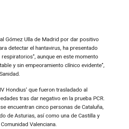
al Gómez Ulla de Madrid por dar positivo
ara detectar el hantavirus, ha presentado
s respiratorios", aunque en este momento
able y sin empeoramiento clínico evidente",
 Sanidad.
 Hondius' que fueron trasladado al
vedades tras dar negativo en la prueba PCR.
 se encuentran cinco personas de Cataluña,
ado de Asturias, así como una de Castilla y
la Comunidad Valenciana.