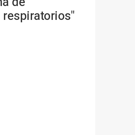
ha de
 respiratorios"