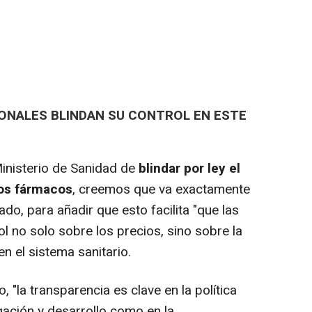
ONALES BLINDAN SU CONTROL EN ESTE
inisterio de Sanidad de
blindar por ley el
vos fármacos
, creemos que va exactamente
ado, para añadir que esto facilita "que las
ol no solo sobre los precios, sino sobre la
en el sistema sanitario.
"la transparencia es clave en la política
igación y desarrollo como en la