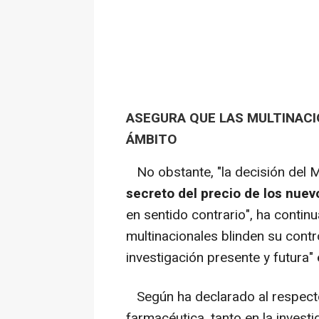
ASEGURA QUE LAS MULTINACI
ÁMBITO
No obstante, "la decisión del M
secreto del precio de los nue
en sentido contrario", ha continu
multinacionales blinden su contr
investigación presente y futura" 
Según ha declarado al respecto, 
farmacéutica, tanto en la invest