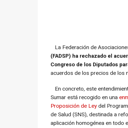
La Federación de Asociaciones 
(FADSP) ha rechazado el acue
Congreso de los Diputados para
acuerdos de los precios de los
En concreto, este entendimient
Sumar está recogido en una
enm
Proposición de Ley
del Program
de Salud (SNS), destinada a refo
aplicación homogénea en todo el