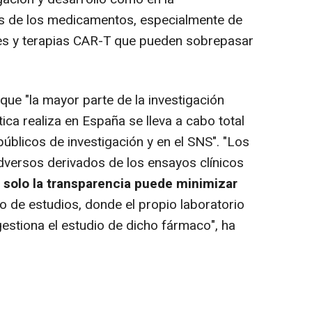
os de los medicamentos, especialmente de
es y terapias CAR-T que pueden sobrepasar
ue "la mayor parte de la investigación
tica realiza en España se lleva a cabo total
públicos de investigación y en el SNS". "Los
dversos derivados de los ensayos clínicos
e
solo la transparencia puede minimizar
po de estudios, donde el propio laboratorio
estiona el estudio de dicho fármaco", ha