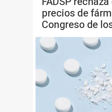
FADSP rechaza e
precios de fárm
Congreso de lo