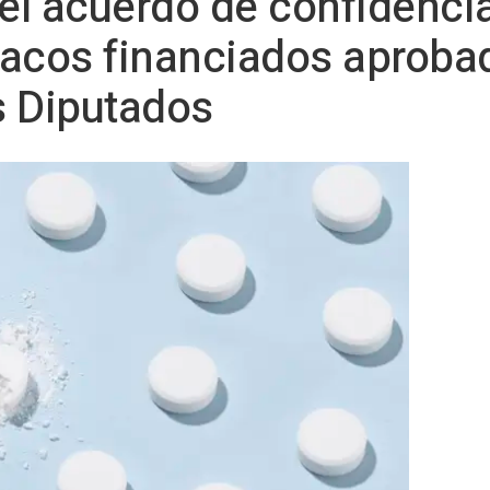
l acuerdo de confidencia
acos financiados aprobad
s Diputados