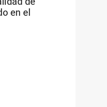
lidad de
o en el