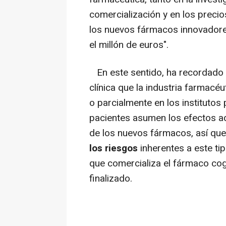
comercialización y en los preci
los nuevos fármacos innovador
el millón de euros".
En este sentido, ha recordado q
clínica que la industria farmacéu
o parcialmente en los institutos 
pacientes asumen los efectos a
de los nuevos fármacos, así qu
los riesgos
inherentes a este ti
que comercializa el fármaco cog
finalizado.