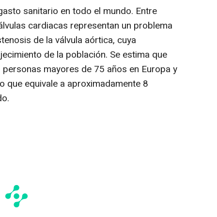
gasto sanitario en todo el mundo. Entre
válvulas cardiacas representan un problema
stenosis de la válvula aórtica, cuya
jecimiento de la población. Se estima que
 las personas mayores de 75 años en Europa y
lo que equivale a aproximadamente 8
do.