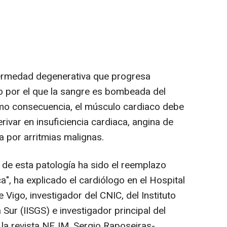
fermedad degenerativa que progresa
io por el que la sangre es bombeada del
omo consecuencia, el músculo cardiaco debe
ivar en insuficiencia cardiaca, angina de
a por arritmias malignas.
 de esta patología ha sido el reemplazo
a", ha explicado el cardiólogo en el Hospital
 Vigo, investigador del CNIC, del Instituto
a Sur (IISGS) e investigador principal del
n la revista NEJM, Sergio Raposeiras-