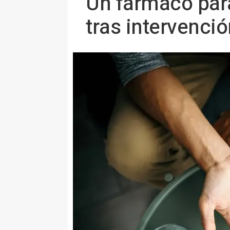
Un fármaco para
tras intervenci