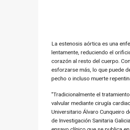
La estenosis aórtica es una en
lentamente, reduciendo el orific
corazón al resto del cuerpo. C
esforzarse más, lo que puede der
pecho o incluso muerte repentin
"Tradicionalmente el tratamiento
valvular mediante cirugía cardiac
Universitario Álvaro Cunqueiro de
de Investigación Sanitaria Galici
ensayo clínico que se publica e