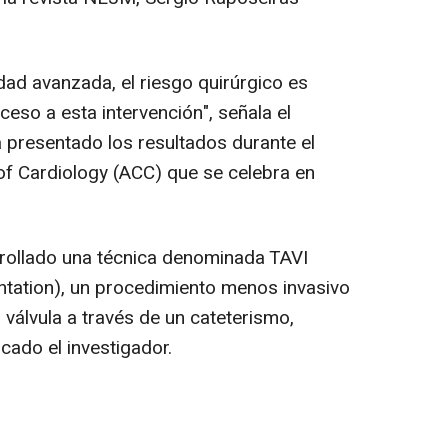
dad avanzada, el riesgo quirúrgico es
ceso a esta intervención", señala el
a presentado los resultados durante el
of Cardiology (ACC) que se celebra en
rrollado una técnica denominada TAVI
antation), un procedimiento menos invasivo
válvula a través de un cateterismo,
icado el investigador.