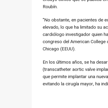
Roubín.
"No obstante, en pacientes de e
elevado, lo que ha limitado su ac
cardiólogo investigador quien h
congreso del American College 
Chicago (EEUU).
En los últimos años, se ha desa
(transcatheter aortic valve impl
que permite implantar una nueva 
evitando la cirugía mayor, ha ind