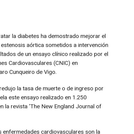
ratar la diabetes ha demostrado mejorar el
 estenosis aórtica sometidos a intervención
ultados de un ensayo clínico realizado por el
nes Cardiovasculares (CNIC) en
varo Cunqueiro de Vigo.
redujo la tasa de muerte o de ingreso por
vela este ensayo realizado en 1.250
en la revista 'The New England Journal of
s enfermedades cardiovasculares son la