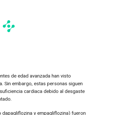
entes de edad avanzada han visto
a. Sin embargo, estas personas siguen
suficiencia cardiaca debido al desgaste
ntado.
dapagliflozina y empagliflozina) fueron