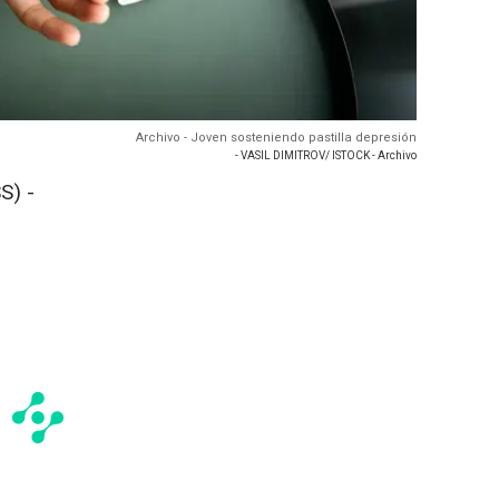
Archivo - Joven sosteniendo pastilla depresión
- VASIL DIMITROV/ ISTOCK - Archivo
S) -