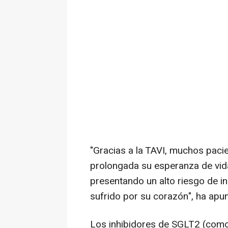
"Gracias a la TAVI, muchos paci
prolongada su esperanza de vid
presentando un alto riesgo de in
sufrido por su corazón", ha apu
Los inhibidores de SGLT2 (como 