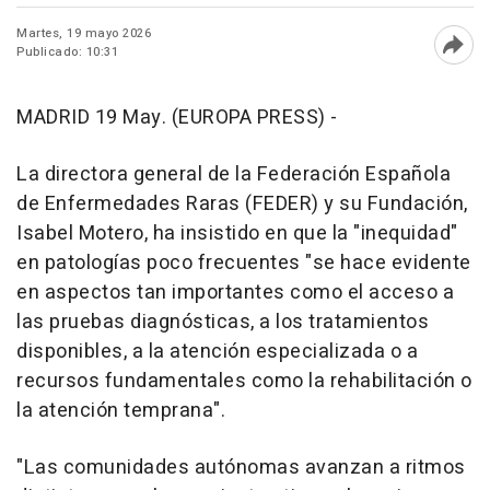
Martes, 19 mayo 2026
Publicado: 10:31
Abri
MADRID 19 May. (EUROPA PRESS) -
La directora general de la Federación Española
de Enfermedades Raras (FEDER) y su Fundación,
Isabel Motero, ha insistido en que la "inequidad"
en patologías poco frecuentes "se hace evidente
en aspectos tan importantes como el acceso a
las pruebas diagnósticas, a los tratamientos
disponibles, a la atención especializada o a
recursos fundamentales como la rehabilitación o
la atención temprana".
"Las comunidades autónomas avanzan a ritmos