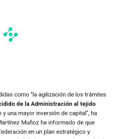
das como "la agilización de los trámites
idido de la Administración al tejido
to y una mayor inversión de capital", ha
 Martínez Muñoz ha informado de que
Federación en un plan estratégico y