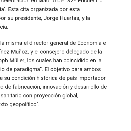
 celebración en Madrid del '32º Encuentro
ia'. Esta cita organizada por esta
or su presidente, Jorge Huertas, y la
cía.
a misma el director general de Economía e
ínez Muñoz, y el consejero delegado de la
ph Müller, los cuales han coincidido en la
io de paradigma". El objetivo para ambos
 su condición histórica de país importador
lo de fabricación, innovación y desarrollo de
sanitario con proyección global,
xto geopolítico".