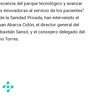
escencia del parque tecnológico y avanzar
s innovadoras al servicio de los pacientes".
de la Sanidad Privada, han intervenido el
an Abarca Cidón; el director general del
astián Sansó; y el consejero delegado del
no Torres.