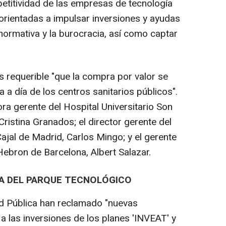
petitividad de las empresas de tecnología
 orientadas a impulsar inversiones y ayudas
la normativa y la burocracia, así como captar
requerible "que la compra por valor se
a a día de los centros sanitarios públicos".
ora gerente del Hospital Universitario Son
ristina Granados; el director gerente del
ajal de Madrid, Carlos Mingo; y el gerente
'Hebron de Barcelona, Albert Salazar.
A DEL PARQUE TECNOLÓGICO
d Pública han reclamado "nuevas
a las inversiones de los planes 'INVEAT' y