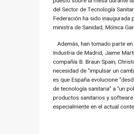
puesto sobre la mesa durante la
del Sector de Tecnología Sanitar
Federación ha sido inaugurada p
ministra de Sanidad, Mónica Gar
Además, han tomado parte en l
Industria de Madrid, Jaime Mart
compañía B. Braun Spain, Christo
necesidad de "impulsar un camb
es que España evolucione "desde
de tecnología sanitaria" a "un po
productos sanitarios y software 
especialmente en el actual conte