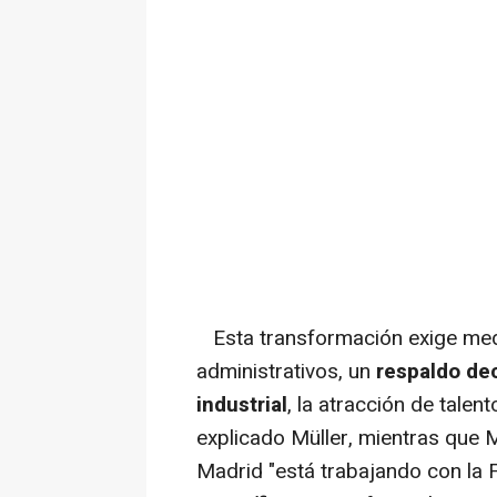
Esta transformación exige medi
administrativos, un
respaldo dec
industrial
, la atracción de talen
explicado Müller, mientras que
Madrid "está trabajando con la 