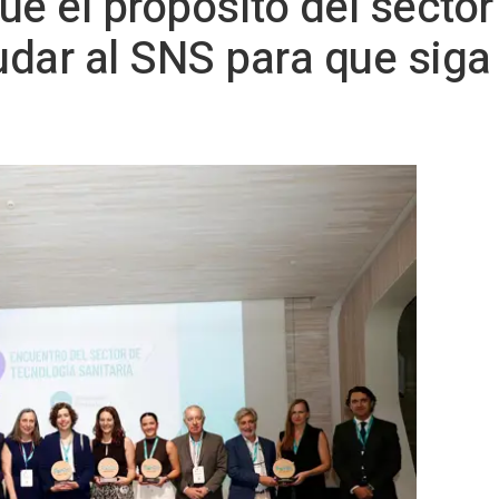
ue el propósito del sector
yudar al SNS para que sig