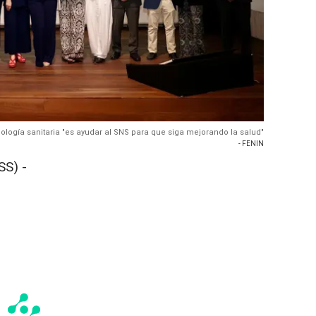
nología sanitaria "es ayudar al SNS para que siga mejorando la salud"
- FENIN
S) -