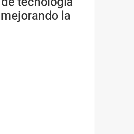
 de tecnología
a mejorando la