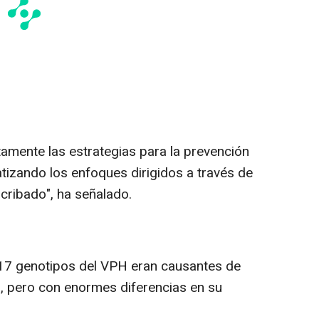
tamente las estrategias para la prevención
fatizando los enfoques dirigidos a través de
 cribado", ha señalado.
e 17 genotipos del VPH eran causantes de
o, pero con enormes diferencias en su