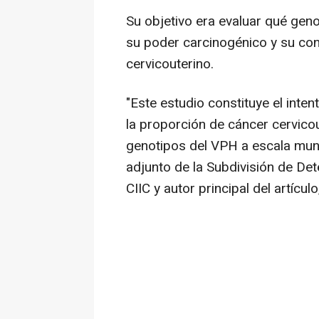
Su objetivo era evaluar qué ge
su poder carcinogénico y su con
cervicouterino.
"Este estudio constituye el inte
la proporción de cáncer cervico
genotipos del VPH a escala mundia
adjunto de la Subdivisión de De
CIIC y autor principal del artículo