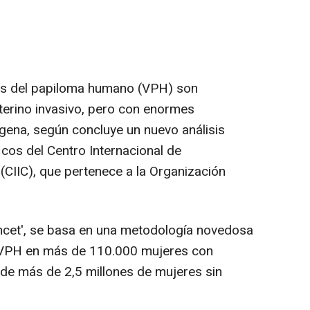
rus del papiloma humano (VPH) son
terino invasivo, pero con enormes
ógena, según concluye un nuevo análisis
icos del Centro Internacional de
(CIIC), que pertenece a la Organización
ancet', se basa en una metodología novedosa
 VPH en más de 110.000 mujeres con
 de más de 2,5 millones de mujeres sin