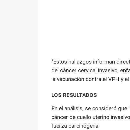
"Estos hallazgos informan direc
del cáncer cervical invasivo, en
la vacunación contra el VPH y el
LOS RESULTADOS
En el análisis, se consideró qu
cáncer de cuello uterino invasiv
fuerza carcinógena.