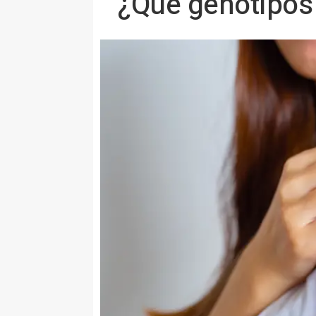
¿Qué genotipos