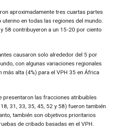
ron aproximadamente tres cuartas partes
o uterino en todas las regiones del mundo.
 y 58 contribuyeron a un 15-20 por ciento
ntes causaron solo alrededor del 5 por
mundo, con algunas variaciones regionales
n más alta (4%) para el VPH 35 en África
presentaron las fracciones atribuibles
18, 31, 33, 35, 45, 52 y 58) fueron también
anto, también son objetivos prioritarios
 pruebas de cribado basadas en el VPH.