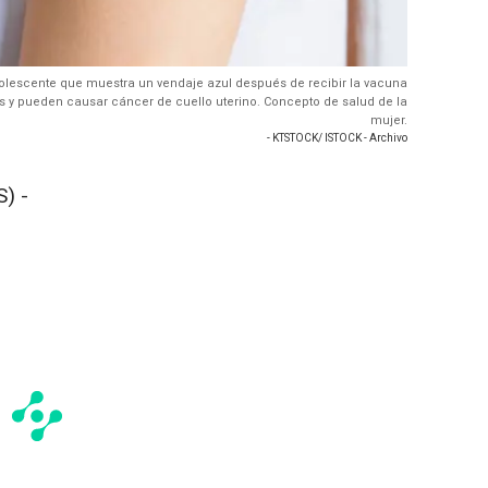
olescente que muestra un vendaje azul después de recibir la vacuna
es y pueden causar cáncer de cuello uterino. Concepto de salud de la
mujer.
- KTSTOCK/ ISTOCK - Archivo
) -