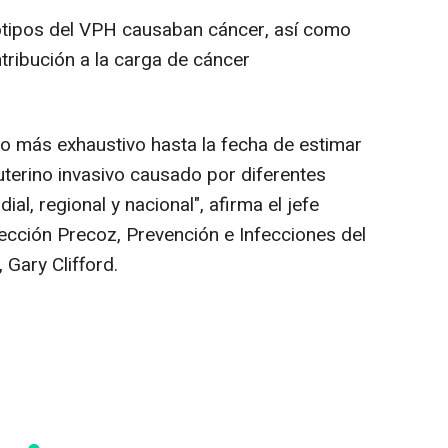
notipos del VPH causaban cáncer, así como
tribución a la carga de cáncer
nto más exhaustivo hasta la fecha de estimar
uterino invasivo causado por diferentes
l, regional y nacional", afirma el jefe
tección Precoz, Prevención e Infecciones del
, Gary Clifford.