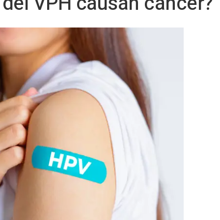
 del VPH causan cáncer?