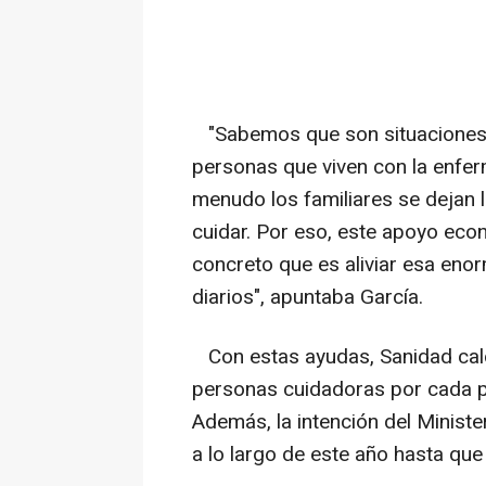
"Sabemos que son situaciones 
personas que viven con la enfe
menudo los familiares se dejan 
cuidar. Por eso, este apoyo eco
concreto que es aliviar esa en
diarios", apuntaba García.
Con estas ayudas, Sanidad calc
personas cuidadoras por cada pa
Además, la intención del Ministe
a lo largo de este año hasta que 