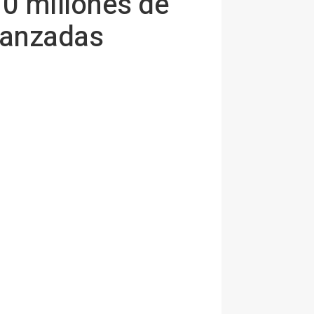
0 millones de
vanzadas