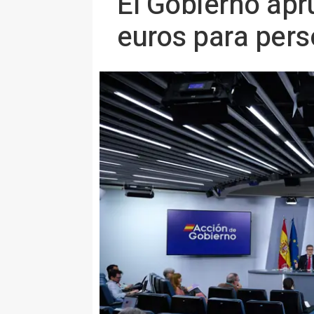
El Gobierno apr
euros para per