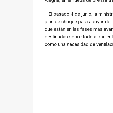
Alegría, en la rueda de prensa t
El pasado 4 de junio, la minist
plan de choque para apoyar de 
que están en las fases más ava
destinadas sobre todo a paciente
como una necesidad de ventilaci