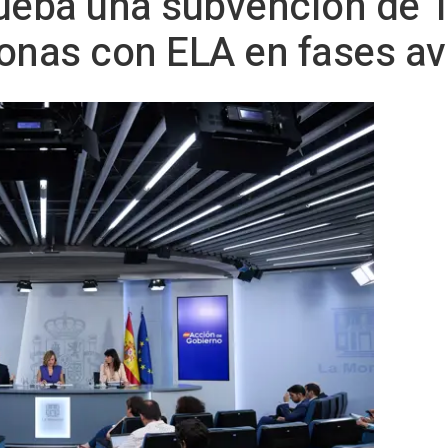
ueba una subvención de 1
sonas con ELA en fases a