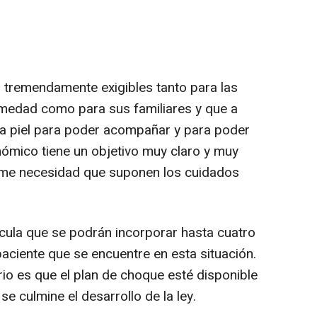
tremendamente exigibles tanto para las
rmedad como para sus familiares y que a
la piel para poder acompañar y para poder
nómico tiene un objetivo muy claro y muy
orme necesidad que suponen los cuidados
ula que se podrán incorporar hasta cuatro
ciente que se encuentre en esta situación.
rio es que el plan de choque esté disponible
se culmine el desarrollo de la ley.