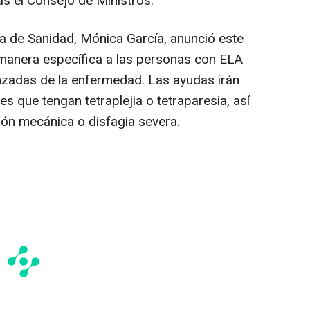
ras el Consejo de Ministros.
ra de Sanidad, Mónica García, anunció este
manera específica a las personas con ELA
nzadas de la enfermedad. Las ayudas irán
s que tengan tetraplejia o tetraparesia, así
ón mecánica o disfagia severa.