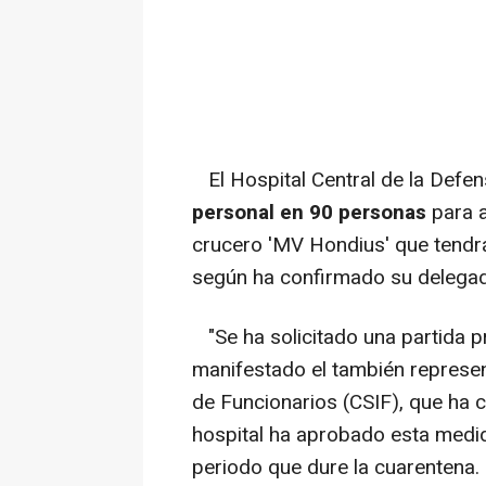
El Hospital Central de la Defe
personal en 90 personas
para a
crucero 'MV Hondius' que tendrá
según ha confirmado su delegad
"Se ha solicitado una partida p
manifestado el también represent
de Funcionarios (CSIF), que ha
hospital ha aprobado esta medid
periodo que dure la cuarentena.