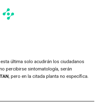
sta última solo acudirán los ciudadanos
no percibirse sintomatología, serán
ATAN
, pero en la citada planta no específica.