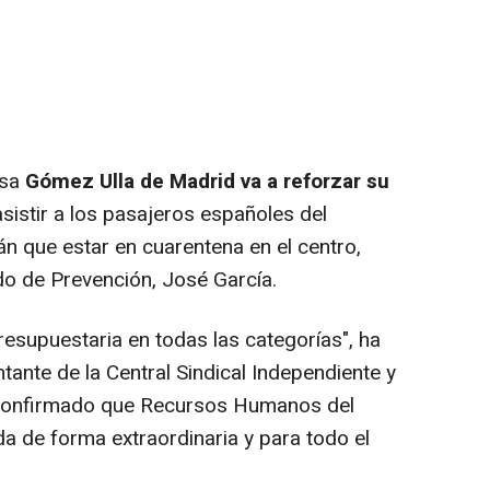
nsa
Gómez Ulla de Madrid va a reforzar su
sistir a los pasajeros españoles del
n que estar en cuarentena en el centro,
o de Prevención, José García.
resupuestaria en todas las categorías", ha
ante de la Central Sindical Independiente y
 confirmado que Recursos Humanos del
a de forma extraordinaria y para todo el