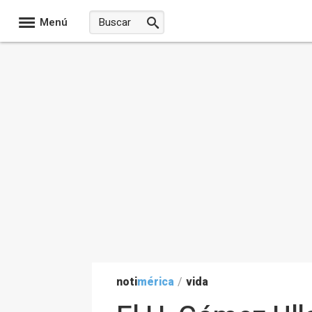
Menú
noti
mérica
/
vida