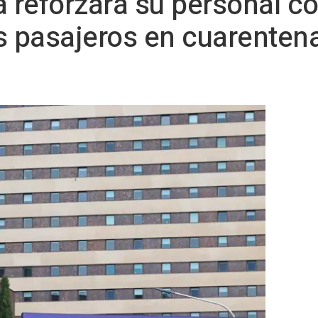
a reforzará su personal c
os pasajeros en cuarenten