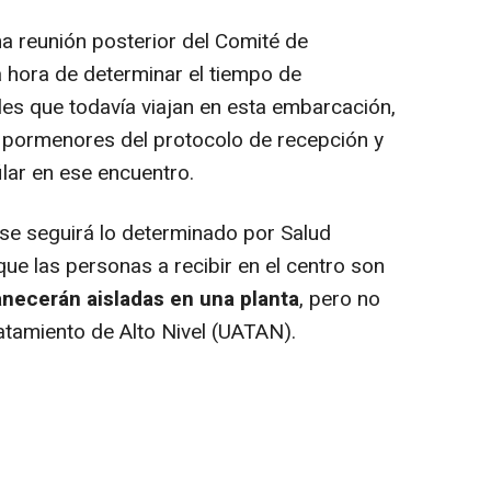
a reunión posterior del Comité de
a hora de determinar el tiempo de
es que todavía viajan en esta embarcación,
 pormenores del protocolo de recepción y
ilar en ese encuentro.
e seguirá lo determinado por Salud
ue las personas a recibir en el centro son
necerán aisladas en una planta
, pero no
atamiento de Alto Nivel (UATAN).