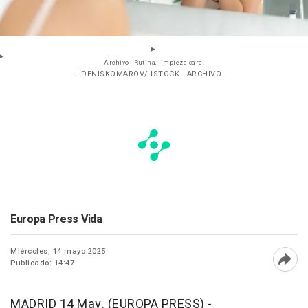
Archivo - Rutina, limpieza cara.
- DENISKOMAROV/ ISTOCK - ARCHIVO
Europa Press Vida
Miércoles, 14 mayo 2025
Publicado: 14:47
Abri
MADRID 14 May. (EUROPA PRESS) -