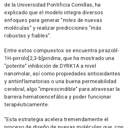
de la Universidad Pontificia Comillas, ha
explicado que el modelo integra diversos
enfoques para generar "miles de nuevas
moléculas" y realizar predicciones "más
robustas y fiables".
Entre estos compuestos se encuentra pirazolil-
1H-pirrolo[2,3-b]piridina, que ha mostrado una
"potente" inhibición de DYRK1A a nivel
nanomolar, así como propiedades antioxidantes
y antiinflamatorias o una buena permeabilidad
cerebral, algo "imprescindible" para atravesar la
barrera hematoencefálica y poder funcionar
terapéuticamente.
"Esta estrategia acelera tremendamente el
proceso de diseño de nuevas moléculas que, con