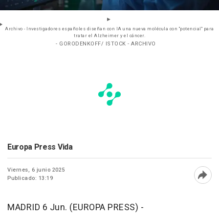
Archivo - Investigadores españoles diseñan con IA una nueva molécula con "potencial" para
tratar el Alzheimer y el cáncer.
- GORODENKOFF/ ISTOCK - ARCHIVO
Europa Press Vida
Viernes, 6 junio 2025
Publicado: 13:19
Abri
MADRID 6 Jun. (EUROPA PRESS) -