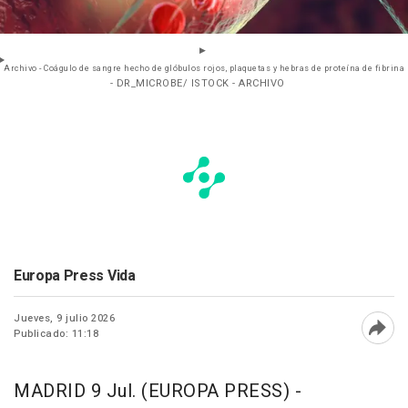
Archivo - Coágulo de sangre hecho de glóbulos rojos, plaquetas y hebras de proteína de fibrina
- DR_MICROBE/ ISTOCK - ARCHIVO
Europa Press Vida
Jueves, 9 julio 2026
Publicado: 11:18
Abri
MADRID 9 Jul. (EUROPA PRESS) -