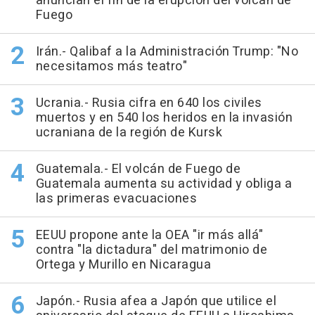
anuncian el fin de la erupción del volcán de
Fuego
Irán.- Qalibaf a la Administración Trump: "No
necesitamos más teatro"
Ucrania.- Rusia cifra en 640 los civiles
muertos y en 540 los heridos en la invasión
ucraniana de la región de Kursk
Guatemala.- El volcán de Fuego de
Guatemala aumenta su actividad y obliga a
las primeras evacuaciones
EEUU propone ante la OEA "ir más allá"
contra "la dictadura" del matrimonio de
Ortega y Murillo en Nicaragua
Japón.- Rusia afea a Japón que utilice el