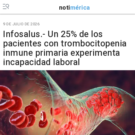
noti
mérica
9 DE JULIO DE 2026
Infosalus.- Un 25% de los
pacientes con trombocitopenia
inmune primaria experimenta
incapacidad laboral