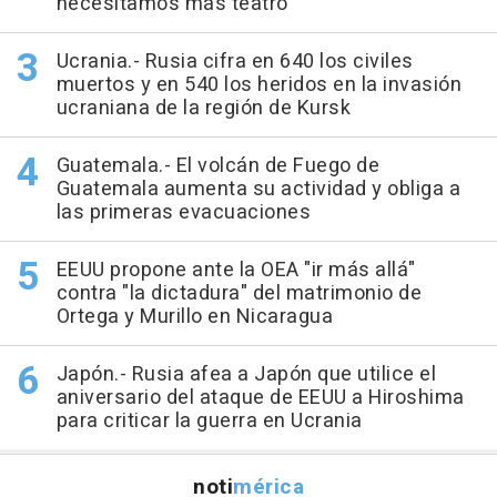
necesitamos más teatro"
Ucrania.- Rusia cifra en 640 los civiles
muertos y en 540 los heridos en la invasión
ucraniana de la región de Kursk
Guatemala.- El volcán de Fuego de
Guatemala aumenta su actividad y obliga a
las primeras evacuaciones
EEUU propone ante la OEA "ir más allá"
contra "la dictadura" del matrimonio de
Ortega y Murillo en Nicaragua
Japón.- Rusia afea a Japón que utilice el
aniversario del ataque de EEUU a Hiroshima
para criticar la guerra en Ucrania
noti
mérica