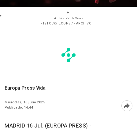
Archivo - VIH/ Virus
- ISTOCK/ LOOPS7 - ARCHIVO
Europa Press Vida
Miércoles, 16 julio 2025
Publicado: 14:44
Abri
MADRID 16 Jul. (EUROPA PRESS) -