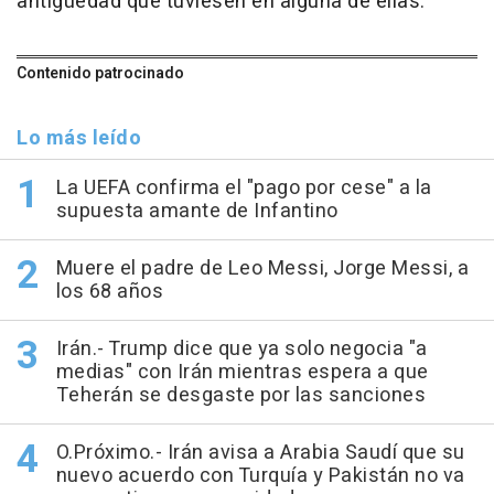
antigüedad que tuviesen en alguna de ellas.
Contenido patrocinado
Lo más leído
La UEFA confirma el "pago por cese" a la
supuesta amante de Infantino
Muere el padre de Leo Messi, Jorge Messi, a
los 68 años
Irán.- Trump dice que ya solo negocia "a
medias" con Irán mientras espera a que
Teherán se desgaste por las sanciones
O.Próximo.- Irán avisa a Arabia Saudí que su
nuevo acuerdo con Turquía y Pakistán no va