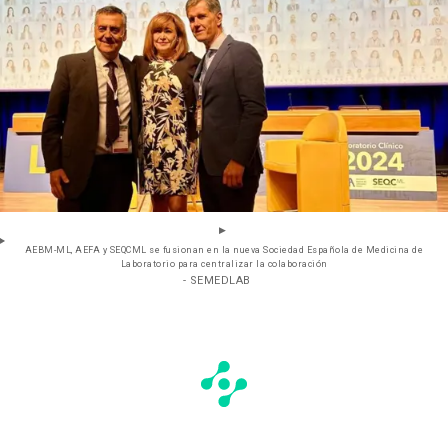
AEBM-ML, AEFA y SEQCML se fusionan en la nueva Sociedad Española de Medicina de
Laboratorio para centralizar la colaboración
- SEMEDLAB