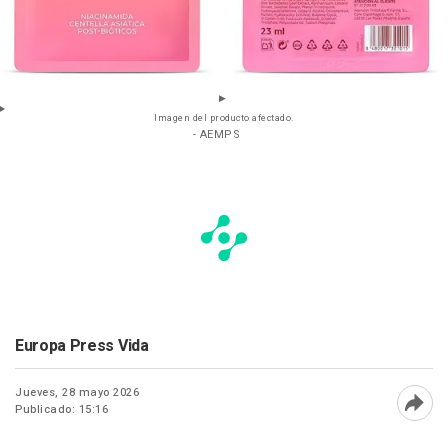
Imagen del producto afectado.
- AEMPS
Europa Press Vida
Jueves, 28 mayo 2026
Publicado: 15:16
Abri