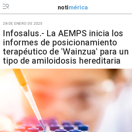
noti
mérica
28 DE ENERO DE 2025
Infosalus.- La AEMPS inicia los
informes de posicionamiento
terapéutico de 'Wainzua' para un
tipo de amiloidosis hereditaria