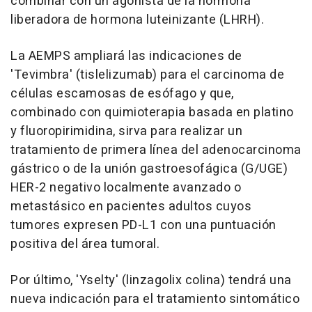
combinar con un agonista de la hormona
liberadora de hormona luteinizante (LHRH).
La AEMPS ampliará las indicaciones de
'Tevimbra' (tislelizumab) para el carcinoma de
células escamosas de esófago y que,
combinado con quimioterapia basada en platino
y fluoropirimidina, sirva para realizar un
tratamiento de primera línea del adenocarcinoma
gástrico o de la unión gastroesofágica (G/UGE)
HER-2 negativo localmente avanzado o
metastásico en pacientes adultos cuyos
tumores expresen PD-L1 con una puntuación
positiva del área tumoral.
Por último, 'Yselty' (linzagolix colina) tendrá una
nueva indicación para el tratamiento sintomático