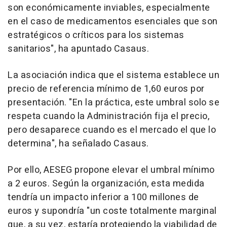
son económicamente inviables, especialmente
en el caso de medicamentos esenciales que son
estratégicos o críticos para los sistemas
sanitarios", ha apuntado Casaus.
La asociación indica que el sistema establece un
precio de referencia mínimo de 1,60 euros por
presentación. "En la práctica, este umbral solo se
respeta cuando la Administración fija el precio,
pero desaparece cuando es el mercado el que lo
determina", ha señalado Casaus.
Por ello, AESEG propone elevar el umbral mínimo
a 2 euros. Según la organización, esta medida
tendría un impacto inferior a 100 millones de
euros y supondría "un coste totalmente marginal
que, a su vez, estaría protegiendo la viabilidad de