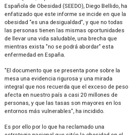
Española de Obesidad (SEEDO), Diego Bellido, ha
enfatizado que este informe se incide en que la
obesidad "es una desigualdad", y que no todas
las personas tienen las mismas oportunidades
de llevar una vida saludable, una brecha que
mientras exista "no se podrá abordar" esta
enfermedad en España.
"El documento que se presenta pone sobre la
mesa una evidencia rigurosa y una mirada
integral que nos recuerda que el exceso de peso
afecta en nuestro país a casi 20 millones de
personas, y que las tasas son mayores en los
entornos más vulnerables", ha incidido.
Es por ello por lo que ha reclamado una