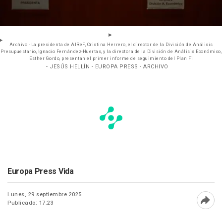
Archivo - La presidenta de AIReF, Cristina Herrero, el director de la División de Análisis
Presupuestario, Ignacio Fernández-Huertas, y la directora de la División de Análisis Económico,
Esther Gordo, presentan el primer informe de seguimiento del Plan Fi
- JESÚS HELLÍN - EUROPA PRESS - ARCHIVO
Europa Press Vida
Lunes, 29 septiembre 2025
Publicado: 17:23
Abri