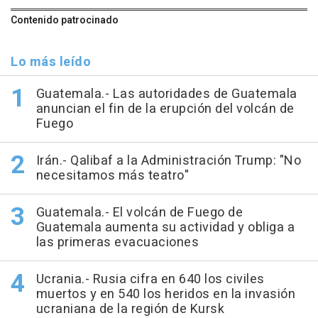
Contenido patrocinado
Lo más leído
Guatemala.- Las autoridades de Guatemala
anuncian el fin de la erupción del volcán de
Fuego
Irán.- Qalibaf a la Administración Trump: "No
necesitamos más teatro"
Guatemala.- El volcán de Fuego de
Guatemala aumenta su actividad y obliga a
las primeras evacuaciones
Ucrania.- Rusia cifra en 640 los civiles
muertos y en 540 los heridos en la invasión
ucraniana de la región de Kursk