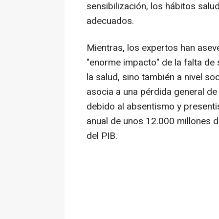
sensibilización, los hábitos sal
adecuados.
Mientras, los expertos han asev
"enorme impacto" de la falta de
la salud, sino también a nivel so
asocia a una pérdida general de 
debido al absentismo y presenti
anual de unos 12.000 millones de
del PIB.