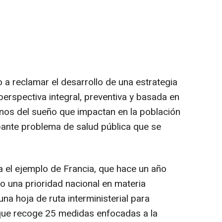
o a reclamar el desarrollo de una estrategia
erspectiva integral, preventiva y basada en
tornos del sueño que impactan en la población
ante problema de salud pública que se
a el ejemplo de Francia, que hace un año
o una prioridad nacional en materia
una hoja de ruta interministerial para
 que recoge 25 medidas enfocadas a la