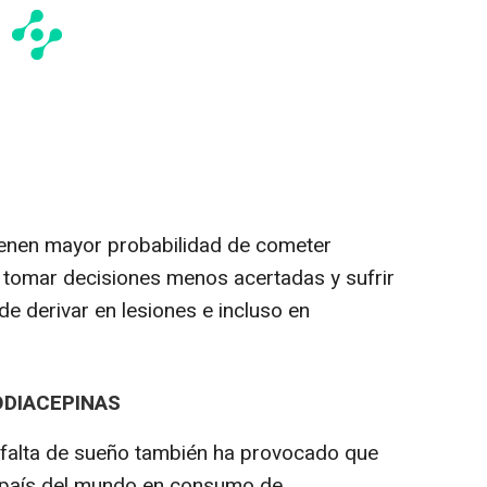
ienen mayor probabilidad de cometer
s, tomar decisiones menos acertadas y sufrir
de derivar en lesiones e incluso en
DIACEPINAS
a falta de sueño también ha provocado que
 país del mundo en consumo de