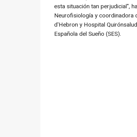
esta situación tan perjudicial", h
Neurofisiología y coordinadora d
d'Hebron y Hospital Quirónsalu
Española del Sueño (SES).