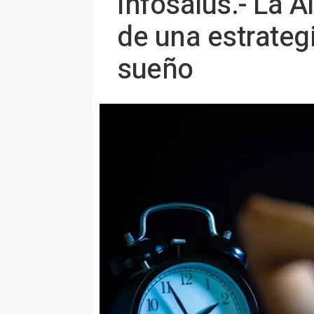
Infosalus.- La A
de una estrategi
sueño