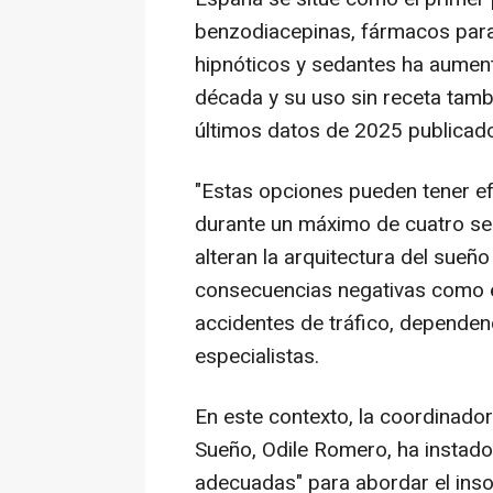
benzodiacepinas, fármacos para 
hipnóticos y sedantes ha aument
década y su uso sin receta tambi
últimos datos de 2025 publicado
"Estas opciones pueden tener ef
durante un máximo de cuatro s
alteran la arquitectura del sueñ
consecuencias negativas como el
accidentes de tráfico, dependenc
especialistas.
En este contexto, la coordinador
Sueño, Odile Romero, ha instado 
adecuadas" para abordar el ins