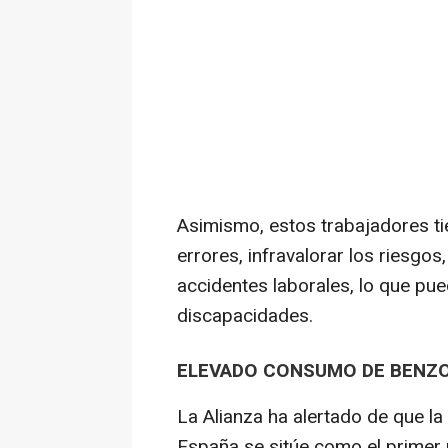
Asimismo, estos trabajadores t
errores, infravalorar los riesgo
accidentes laborales, lo que pue
discapacidades.
ELEVADO CONSUMO DE BENZO
La Alianza ha alertado de que l
España se sitúe como el primer