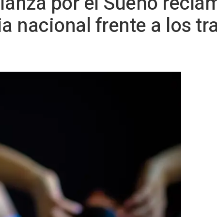
lianza por el Sueño reclam
a nacional frente a los tr