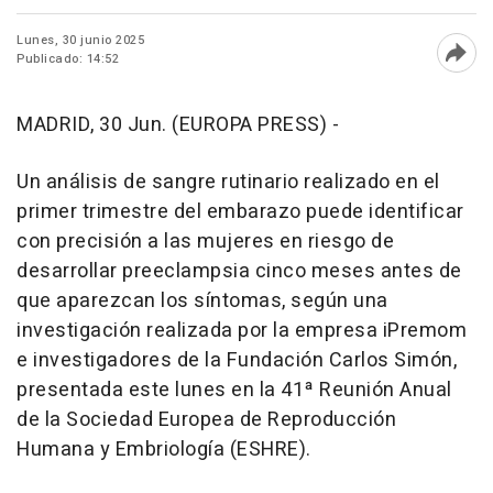
Lunes, 30 junio 2025
Publicado: 14:52
Abri
MADRID, 30 Jun. (EUROPA PRESS) -
Un análisis de sangre rutinario realizado en el
primer trimestre del embarazo puede identificar
con precisión a las mujeres en riesgo de
desarrollar preeclampsia cinco meses antes de
que aparezcan los síntomas, según una
investigación realizada por la empresa iPremom
e investigadores de la Fundación Carlos Simón,
presentada este lunes en la 41ª Reunión Anual
de la Sociedad Europea de Reproducción
Humana y Embriología (ESHRE).