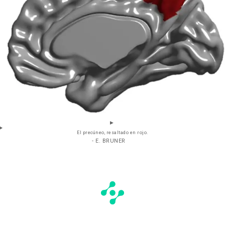
El precúneo, resaltado en rojo.
- E. BRUNER