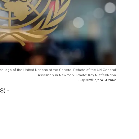
the logo of the United Nations at the General Debate of the UN General
Assembly in New York. Photo: Kay Nietfeld/dpa
- Kay Nietfeld/dpa - Archivo
S) -