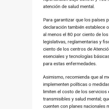
atención de salud mental.
Para garantizar que los países p
declaración también establece 
al menos el 80 por ciento de los
legislativas, reglamentarias y fi
ciento de los centros de Atenc
esenciales y tecnologías básic
para estas enfermedades.
Asimismo, recomienda que al me
implementen políticas o medidas
limiten el costo de los servici
transmisibles y salud mental; qu
cuenten con planes nacionales mu