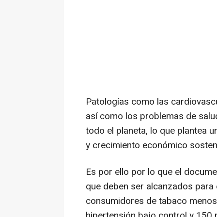
Patologías como las cardiovascu
así como los problemas de salu
todo el planeta, lo que plantea u
y crecimiento económico sosteni
Es por ello por lo que el docume
que deben ser alcanzados para 
consumidores de tabaco menos,
hipertensión bajo control y 150