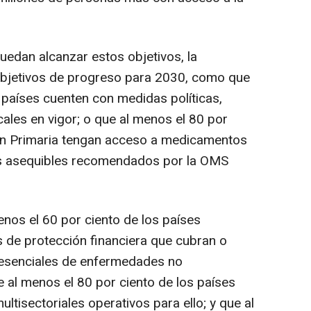
uedan alcanzar estos objetivos, la
objetivos de progreso para 2030, como que
 países cuenten con medidas políticas,
scales en vigor; o que al menos el 80 por
ión Primaria tengan acceso a medicamentos
as asequibles recomendados por la OMS
nos el 60 por ciento de los países
 de protección financiera que cubran o
os esenciales de enfermedades no
e al menos el 80 por ciento de los países
ltisectoriales operativos para ello; y que al