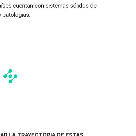
aíses cuentan con sistemas sólidos de
s patologías.
AR LA TRAYECTORIA DE ESTAS