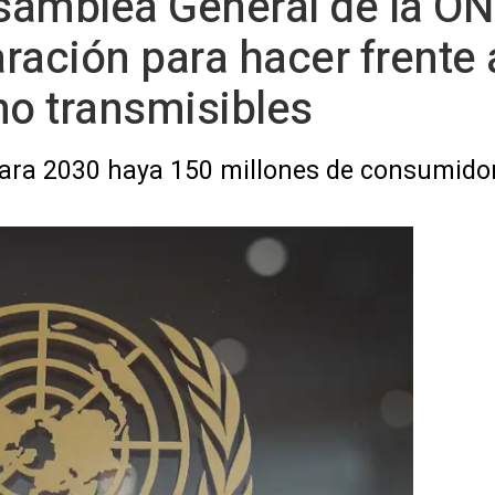
Asamblea General de la O
aración para hacer frente 
o transmisibles
ara 2030 haya 150 millones de consumido