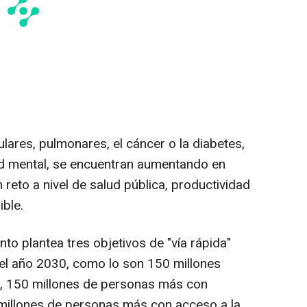
lares, pulmonares, el cáncer o la diabetes,
d mental, se encuentran aumentando en
n reto a nivel de salud pública, productividad
ble.
nto plantea tres objetivos de "vía rápida"
el año 2030, como lo son 150 millones
 150 millones de personas más con
 millones de personas más con acceso a la