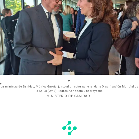
La ministra de Sanidad, Mónica García, junto al director general de la Organización Mundial de
la Salud (OMS), Tedros Adhanom Ghebreyesus.
- MINISTERIO DE SANIDAD