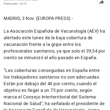
Publicado: 13:13
Abri
MADRID, 3 Nov. (EUROPA PRESS) -
La Asociación Española de Vacunología (AEV) ha
alertado este lunes de la baja cobertura de
vacunación frente a la gripe entre los
profesionales sanitarios, ya que solo el 39,54 por
ciento se inmunizó el año pasado en España.
"Las coberturas conseguidas en España entre
los trabajadores sanitarios no son adecuadas.
Están por debajo del 40 por ciento, cuando el
objetivo es llegar a un 75 por ciento, según
marca el Consejo Interterritorial del Sistema
Nacional de Salud", ha señalado el presidente de