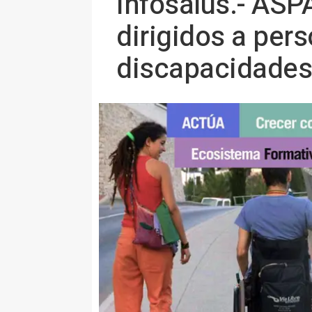
Infosalus.- ASP
dirigidos a per
discapacidades 