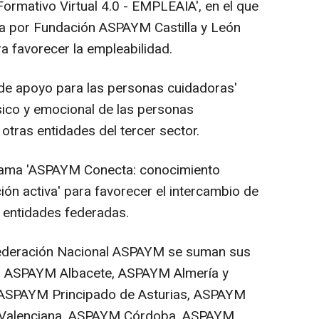
ormativo Virtual 4.0 - EMPLEAIA', en el que
ada por Fundación ASPAYM Castilla y León
para favorecer la empleabilidad.
 de apoyo para las personas cuidadoras'
ísico y emocional de las personas
otras entidades del tercer sector.
ograma 'ASPAYM Conecta: conocimiento
ión activa' para favorecer el intercambio de
 entidades federadas.
a Federación Nacional ASPAYM se suman sus
6, ASPAYM Albacete, ASPAYM Almería y
ASPAYM Principado de Asturias, ASPAYM
Valenciana, ASPAYM Córdoba, ASPAYM