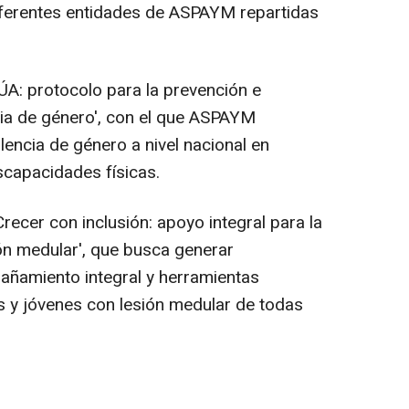
iferentes entidades de ASPAYM repartidas
ÚA: protocolo para la prevención e
cia de género', con el que ASPAYM
lencia de género a nivel nacional en
scapacidades físicas.
ecer con inclusión: apoyo integral para la
ión medular', que busca generar
añamiento integral y herramientas
 y jóvenes con lesión medular de todas