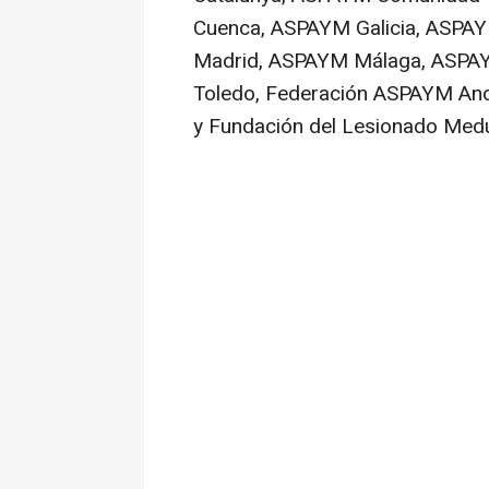
Cuenca, ASPAYM Galicia, ASP
Madrid, ASPAYM Málaga, ASPAY
Toledo, Federación ASPAYM And
y Fundación del Lesionado Medu