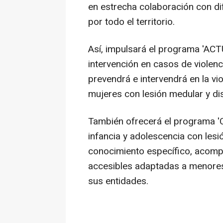
en estrecha colaboración con d
por todo el territorio.
Así, impulsará el programa 'ACT
intervención en casos de violen
prevendrá e intervendrá en la vio
mujeres con lesión medular y di
También ofrecerá el programa 'Cr
infancia y adolescencia con les
conocimiento específico, acomp
accesibles adaptadas a menores
sus entidades.