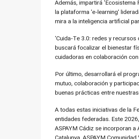
Además, impartirá 'Ecosistema F
la plataforma 'e-learning' lider
mira a la inteligencia artificial 
'Cuida-Te 3.0: redes y recursos
buscará focalizar el bienestar f
cuidadoras en colaboración con 
Por último, desarrollará el pr
mutuo, colaboración y participac
buenas prácticas entre nuestras
A todas estas iniciativas de l
entidades federadas. Este 202
ASPAYM Cádiz se incorporan a 
Catalunya, ASPAYM Comunidad 