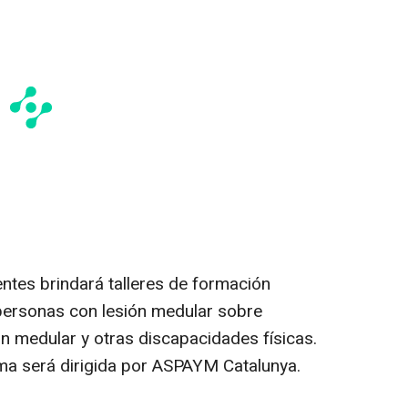
entes brindará talleres de formación
personas con lesión medular sobre
ón medular y otras discapacidades físicas.
ma será dirigida por ASPAYM Catalunya.